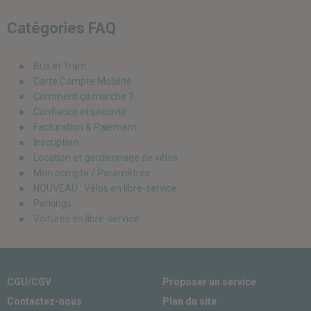
Catégories FAQ
Bus et Tram
Carte Compte Mobilité
Comment ça marche ?
Confiance et sécurité
Facturation & Paiement
Inscription
Location et gardiennage de vélos
Mon compte / Paramètres
NOUVEAU : Vélos en libre-service
Parkings
Voitures en libre-service
CGU/CGV
Proposer un service
Contactez-nous
Plan du site