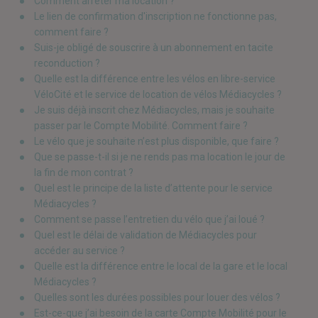
Comment arrêter ma location ?
Le lien de confirmation d'inscription ne fonctionne pas,
comment faire ?
Suis-je obligé de souscrire à un abonnement en tacite
reconduction ?
Quelle est la différence entre les vélos en libre-service
VéloCité et le service de location de vélos Médiacycles ?
Je suis déjà inscrit chez Médiacycles, mais je souhaite
passer par le Compte Mobilité. Comment faire ?
Le vélo que je souhaite n’est plus disponible, que faire ?
Que se passe-t-il si je ne rends pas ma location le jour de
la fin de mon contrat ?
Quel est le principe de la liste d’attente pour le service
Médiacycles ?
Comment se passe l’entretien du vélo que j’ai loué ?
Quel est le délai de validation de Médiacycles pour
accéder au service ?
Quelle est la différence entre le local de la gare et le local
Médiacycles ?
Quelles sont les durées possibles pour louer des vélos ?
Est-ce-que j’ai besoin de la carte Compte Mobilité pour le