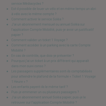
service Médiacycles ?
Est-il possible de louer un vélo et en même temps un abri
à vélo avec le même compte ?
Comment activer le service Soléa ?
J'ai un abonnement mensuel ou annuel Soléa sur
l'application Compte Mobilité, puis-je avoir un justificatif
papier ?
Comment valider un ticket 1 Voyage ?
Comment accéder à un parking avec la carte Compte
Mobilité ?
En cas de contrôle, que dois-je présenter ?
Pourquoi j'ai un ticket à un prix différent qui apparaît
dans mon suivi conso ?
Les passagers supplémentaires sont-ils comptabilisés
pour atteindre le plafond de la formule « Ticket 1 Voyage
1 Heure » ?
Les enfants payent-ils le même tarif ?
Puis-je emmener un ou plusieurs passagers ?
J'ai un abonnement annuel Soléa papier, puis-je le
retrouver sur l'application Compte Mobilité ?