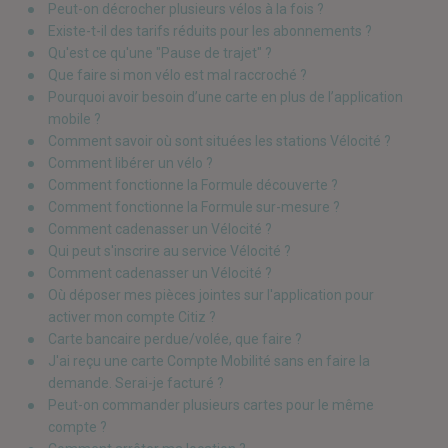
Peut-on décrocher plusieurs vélos à la fois ?
Existe-t-il des tarifs réduits pour les abonnements ?
Qu'est ce qu'une "Pause de trajet" ?
Que faire si mon vélo est mal raccroché ?
Pourquoi avoir besoin d’une carte en plus de l’application
mobile ?
Comment savoir où sont situées les stations Vélocité ?
Comment libérer un vélo ?
Comment fonctionne la Formule découverte ?
Comment fonctionne la Formule sur-mesure ?
Comment cadenasser un Vélocité ?
Qui peut s'inscrire au service Vélocité ?
Comment cadenasser un Vélocité ?
Où déposer mes pièces jointes sur l'application pour
activer mon compte Citiz ?
Carte bancaire perdue/volée, que faire ?
J'ai reçu une carte Compte Mobilité sans en faire la
demande. Serai-je facturé ?
Peut-on commander plusieurs cartes pour le même
compte ?