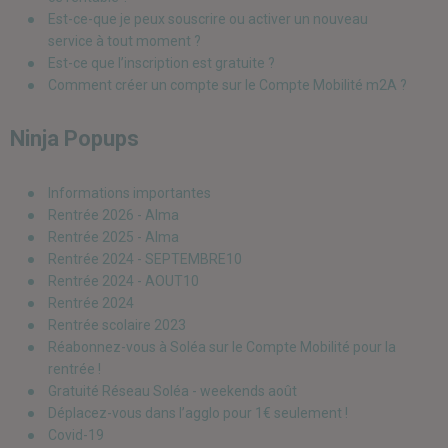
Est-ce-que je peux souscrire ou activer un nouveau
service à tout moment ?
Est-ce que l’inscription est gratuite ?
Comment créer un compte sur le Compte Mobilité m2A ?
Ninja Popups
Informations importantes
Rentrée 2026 - Alma
Rentrée 2025 - Alma
Rentrée 2024 - SEPTEMBRE10
Rentrée 2024 - AOUT10
Rentrée 2024
Rentrée scolaire 2023
Réabonnez-vous à Soléa sur le Compte Mobilité pour la
rentrée !
Gratuité Réseau Soléa - weekends août
Déplacez-vous dans l’agglo pour 1€ seulement !
Covid-19