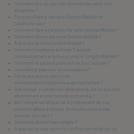
Comment être sûr que mes données bancaires sont
sécurisées ?
Comment faire si ma carte Compte Mobilité ne
fonctionne pas ?
Comment faire si j’ai perdu ma carte Compte Mobilité ?
Comment obtenir ma carte Compte Mobilité ?
À quoi sert la carte Compte Mobilité ?
Comment fonctionne la Prime Transport
(remboursement employeur) avec le Compte Mobilité ?
Comment se passe le paiement de mes factures ?
Comment je paie mes consommations ?
Est-ce que je peux suivre mes
consommations/dépenses avant ma facture ?
Si je change ou perds mon Smartphone, est-ce que mon
abonnement et mon compte sont perdus ?
Mon compte est bloqué car le prélèvement de mes
consommations a échoué. Je n’ai plus accès à mes
services. Que faire ?
Comment clôturer mon compte ?
A quoi sert le code secret à 4 chiffres demandé lors de