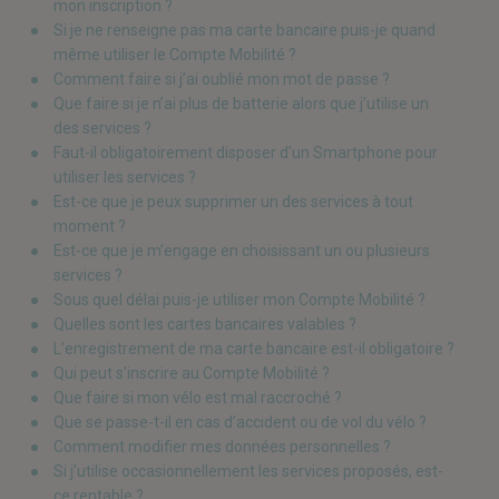
mon inscription ?
Si je ne renseigne pas ma carte bancaire puis-je quand
même utiliser le Compte Mobilité ?
Comment faire si j’ai oublié mon mot de passe ?
Que faire si je n’ai plus de batterie alors que j’utilise un
des services ?
Faut-il obligatoirement disposer d'un Smartphone pour
utiliser les services ?
Est-ce que je peux supprimer un des services à tout
moment ?
Est-ce que je m’engage en choisissant un ou plusieurs
services ?
Sous quel délai puis-je utiliser mon Compte Mobilité ?
Quelles sont les cartes bancaires valables ?
L’enregistrement de ma carte bancaire est-il obligatoire ?
Qui peut s'inscrire au Compte Mobilité ?
Que faire si mon vélo est mal raccroché ?
Que se passe-t-il en cas d’accident ou de vol du vélo ?
Comment modifier mes données personnelles ?
Si j’utilise occasionnellement les services proposés, est-
ce rentable ?