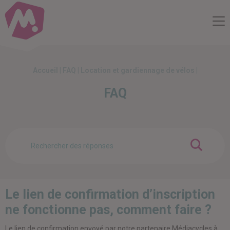
Compte Mobilité
Me
Accueil
|
FAQ
|
Location et gardiennage de vélos
|
FAQ
OK
Le lien de confirmation d’inscription
ne fonctionne pas, comment faire ?
Le lien de confirmation envoyé par notre partenaire Médiacycles à