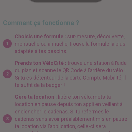
Comment ça fonctionne ?
Choisis une formule
:
sur-mesure, découverte,
mensuelle ou annuelle, trouve la formule la plus
1
adaptée à tes besoins.
Prends ton VéloCité :
trouve une station à l’aide
du plan et scanne le QR Code à l’arrière du vélo !
2
Si tu es détenteur de la carte Compte Mobilité, il
te suffit de la badger !
Gère ta location :
libère ton vélo, mets ta
location en pause depuis ton appli en veillant à
enclencher le cadenas. Si tu refermes le
cadenas sans avoir préalablement mis en pause
3
ta location via l’application, celle-ci sera