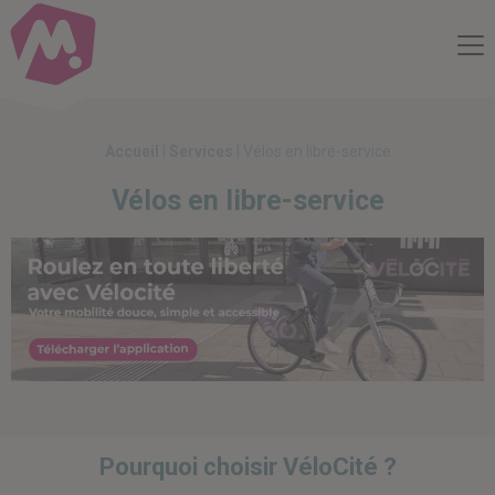
Compte Mobilité
Me
Accueil
|
Services
|
Vélos en libre-service
Vélos en libre-service
Pourquoi choisir VéloCité ?