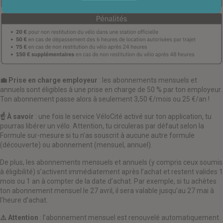
💼 Prise en charge employeur
: les abonnements mensuels et
annuels sont éligibles à une prise en charge de 50 % par ton employeur.
Ton abonnement passe alors à seulement 3,50 €/mois ou 25 €/an !
☝️ À savoir
: une fois le service VéloCité activé sur ton application, tu
pourras libérer un vélo. Attention, tu circuleras par défaut selon la
Formule sur-mesure si tu n’as souscrit à aucune autre formule
(découverte) ou abonnement (mensuel, annuel).
De plus, les abonnements mensuels et annuels (y compris ceux soumis
à éligibilité) s’activent immédiatement après l’achat et restent valides 1
mois ou 1 an à compter de la date d’achat. Par exemple, si tu achètes
ton abonnement mensuel le 27 avril, il sera valable jusqu’au 27 mai à
l’heure d’achat.
⚠️ Attention
: l’abonnement mensuel est renouvelé automatiquement.