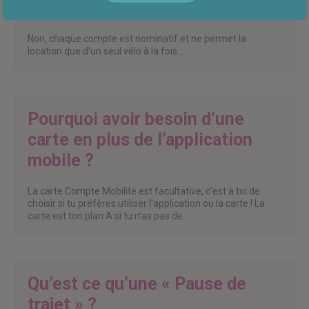
vélos à la fois ?
Non, chaque compte est nominatif et ne permet la
location que d’un seul vélo à la fois.…
Pourquoi avoir besoin d’une
carte en plus de l’application
mobile ?
La carte Compte Mobilité est facultative, c’est à toi de
choisir si tu préfères utiliser l’application ou la carte ! La
carte est ton plan A si tu n’as pas de…
Qu’est ce qu’une « Pause de
trajet » ?