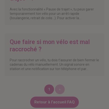
Avec la fonctionnalité « Pause de trajet », tu peux garer
temporairement ton vélo pour un arrêt rapide
(boulangerie, retrait de colis…). Pour activer la…
Que faire si mon vélo est mal
raccroché ?
Pour raccrocher un vélo, tu dois t’assurer de bien fermer le
cadenas du vélo manuellement. Un signal sonore en
station et une notification sur ton téléphone et par…
1
»
Retour à l'accueil FAQ