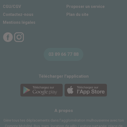
CGU/CGV
Proposer un service
Contactez-nous
Plan du site
Mentions légales
Facebook
Instagram
03 89 66 77 88
Télécharger l'application
A propos
Gère tous tes déplacements dans l’agglomération mulhousienne avec ton
Compte Mobilité. Bus, tram, location de vélo / voiture partagée, place de