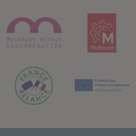
Mulhouse Alsace Agglomération
Mulhouse
France Relance
Financé par l'Union E