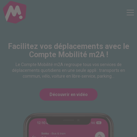
Compte Mobilité
Me
Facilitez vos déplacements avec le
Compte Mobilité m2A !
Le Compte Mobilité m2A regroupe tous vos services de
déplacements quotidiens en une seule appli : transports en
commun, vélo, voiture en libre-service, parking…
Découvrir en vidéo