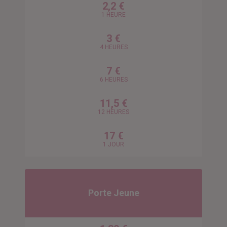
2,2 €
1 HEURE
3 €
4 HEURES
7 €
6 HEURES
11,5 €
12 HEURES
17 €
1 JOUR
Porte Jeune