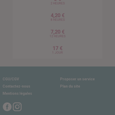
2 HEURES
4,20 €
8 HEURES
7,20 €
12 HEURES
17 €
1 JOUR
CGU/CGV
Proposer un service
Contactez-nous
Plan du site
Mentions légales
Facebook
Instagram