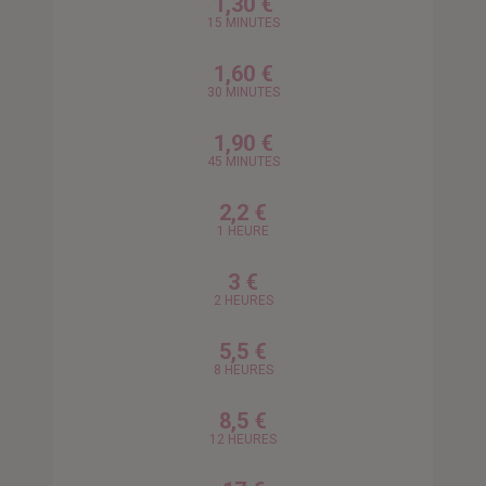
1,30 €
15 MINUTES
1,60 €
30 MINUTES
1,90 €
45 MINUTES
2,2 €
1 HEURE
3 €
2 HEURES
5,5 €
8 HEURES
8,5 €
12 HEURES