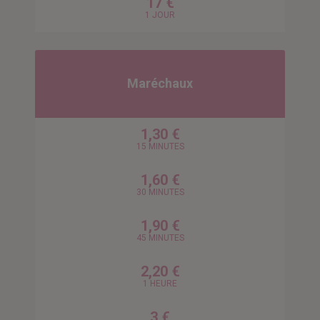
17 €
1 JOUR
Maréchaux
1,30 €
15 MINUTES
1,60 €
30 MINUTES
1,90 €
45 MINUTES
2,20 €
1 HEURE
3 €