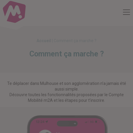
Compte Mobilité
Me
Accueil
|
Comment ça marche ?
Comment ça marche ?
Te déplacer dans Mulhouse et son agglomération n’a jamais été
aussi simple.
Découvre toutes les fonctionnalités proposées par le Compte
Mobilité m2A et les étapes pour t’inscrire.