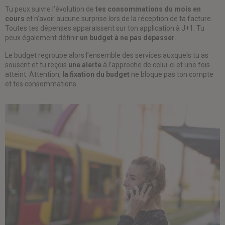
Tu peux suivre l’évolution de
tes consommations du mois en
cours
et n’avoir aucune surprise lors de la réception de ta facture.
Toutes tes dépenses apparaissent sur ton application à J+1. Tu
peux également définir
un budget à ne pas dépasser
.
Le budget regroupe alors l’ensemble des services auxquels tu as
souscrit et tu reçois
une alerte
à l’approche de celui-ci et une fois
atteint. Attention,
la fixation du budget
ne bloque pas ton compte
et tes consommations.