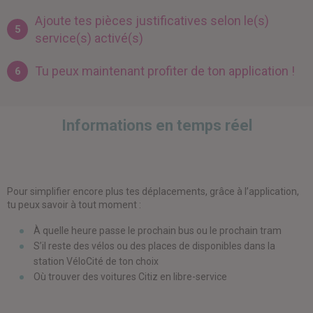
Ajoute tes pièces justificatives selon le(s)
5
service(s) activé(s)
Tu peux maintenant profiter de ton application !
6
Informations en temps réel
Pour simplifier encore plus tes déplacements, grâce à l’application,
tu peux savoir à tout moment :
À quelle heure passe le prochain bus ou le prochain tram
S’il reste des vélos ou des places de disponibles dans la
station VéloCité de ton choix
Où trouver des voitures Citiz en libre-service