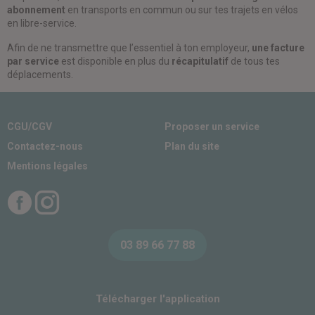
abonnement
en transports en commun ou sur tes trajets en vélos
en libre-service.
Afin de ne transmettre que l’essentiel à ton employeur,
une facture
par service
est disponible en plus du
récapitulatif
de tous tes
déplacements.
CGU/CGV
Proposer un service
Contactez-nous
Plan du site
Mentions légales
Facebook
Instagram
03 89 66 77 88
Télécharger l'application