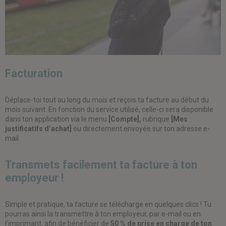
Facturation
Déplace-toi tout au long du mois et reçois ta facture au début du
mois suivant. En fonction du service utilisé, celle-ci sera disponible
dans ton application via le menu
[Compte],
rubrique
[Mes
justificatifs d’achat]
ou directement envoyée sur ton adresse e-
mail.
Transmets facilement ta facture à ton
employeur !
Simple et pratique, ta facture se télécharge en quelques clics ! Tu
pourras ainsi la transmettre à ton employeur, par e-mail ou en
l’imprimant, afin de bénéficier de
50 % de prise en charge de ton