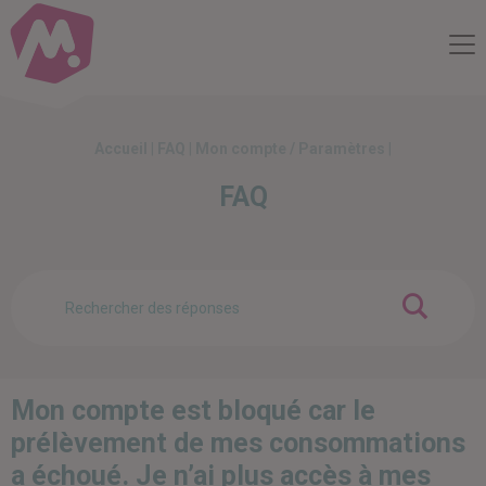
Compte Mobilité
Me
Accueil
|
FAQ
|
Mon compte / Paramètres
|
FAQ
OK
Mon compte est bloqué car le
prélèvement de mes consommations
a échoué. Je n’ai plus accès à mes