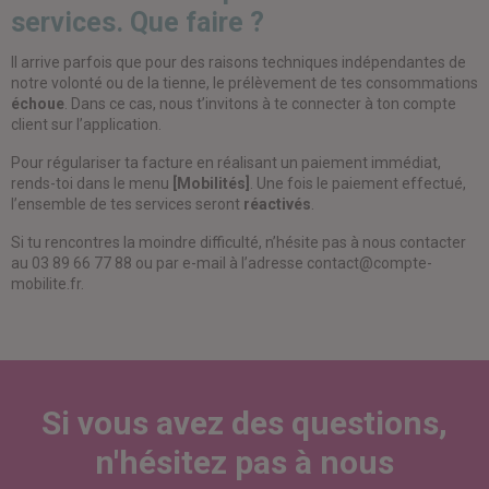
services. Que faire ?
Il arrive parfois que pour des raisons techniques indépendantes de
notre volonté ou de la tienne, le prélèvement de tes consommations
échoue
. Dans ce cas, nous t’invitons à te connecter à ton compte
client sur l’application.
Pour régulariser ta facture en réalisant un paiement immédiat,
rends-toi dans le menu
[Mobilités]
. Une fois le paiement effectué,
l’ensemble de tes services seront
réactivés
.
Si tu rencontres la moindre difficulté, n’hésite pas à nous contacter
au 03 89 66 77 88 ou par e-mail à l’adresse contact@compte-
mobilite.fr.
Si vous avez des questions,
n'hésitez pas à nous