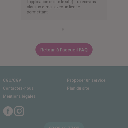
l’application ou sur le site). Tu recevras
alors un e-mail avec un lien te
permettant…
Retour à l'accueil FAQ
CGU/CGV
Proposer un service
Contactez-nous
Plan du site
Mentions légales
Facebook
Instagram