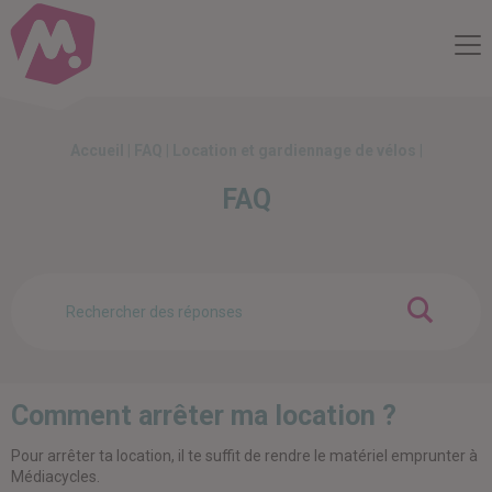
Compte Mobilité
Me
Accueil
|
FAQ
|
Location et gardiennage de vélos
|
FAQ
OK
Comment arrêter ma location ?
Pour arrêter ta location, il te suffit de rendre le matériel emprunter à
Médiacycles.