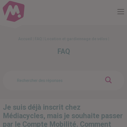
Compte Mobilité
Me
Accueil
|
FAQ
|
Location et gardiennage de vélos
|
FAQ
OK
Je suis déjà inscrit chez
Médiacycles, mais je souhaite passer
par le Compte Mobilité. Comment