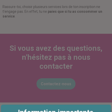
Rassure-toi, choisir plusieurs services lors de ton inscription ne
t’engage pas. En effet, tu ne
paies
que si tu as consommer un
service
.
Si vous avez des questions,
n'hésitez pas à nous
contacter
Contactez-nous