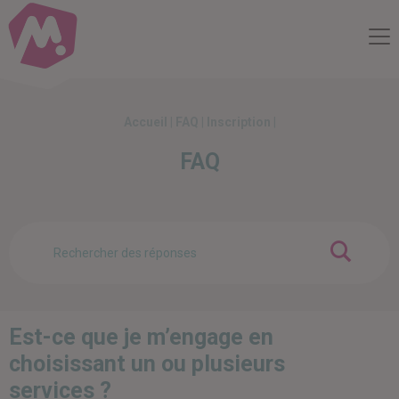
Compte Mobilité
Me
Accueil
|
FAQ
|
Inscription
|
FAQ
OK
Est-ce que je m’engage en
choisissant un ou plusieurs
services ?