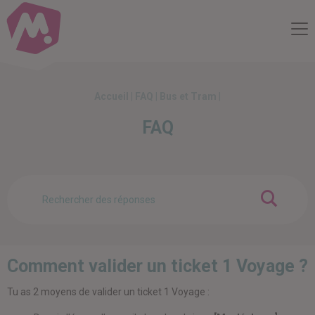
Compte Mobilité
Me
Accueil
|
FAQ
|
Bus et Tram
|
FAQ
OK
Comment valider un ticket 1 Voyage ?
Tu as 2 moyens de valider un ticket 1 Voyage :