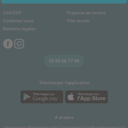
CGU/CGV
Proposer un service
Contactez-nous
Plan du site
Mentions légales
Facebook
Instagram
03 89 66 77 88
Télécharger l'application
A propos
Gère tous tes déplacements dans l’agglomération mulhousienne avec ton