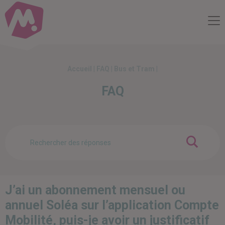
Compte Mobilité
Me
Accueil
|
FAQ
|
Bus et Tram
|
FAQ
OK
J’ai un abonnement mensuel ou
annuel Soléa sur l’application Compte
Mobilité, puis-je avoir un justificatif