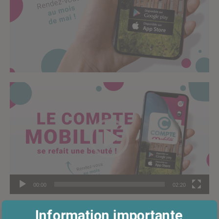
Lecteur
vidéo
00:00
02:20
Information importante