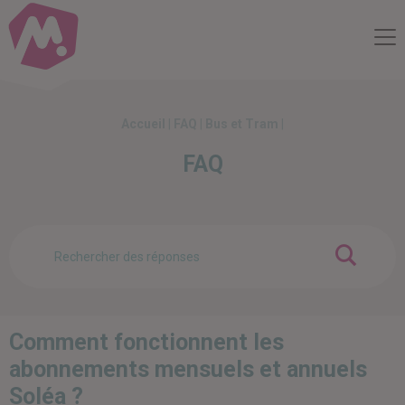
Compte Mobilité
Me
Accueil
|
FAQ
|
Bus et Tram
|
FAQ
OK
Comment fonctionnent les
abonnements mensuels et annuels
Soléa ?