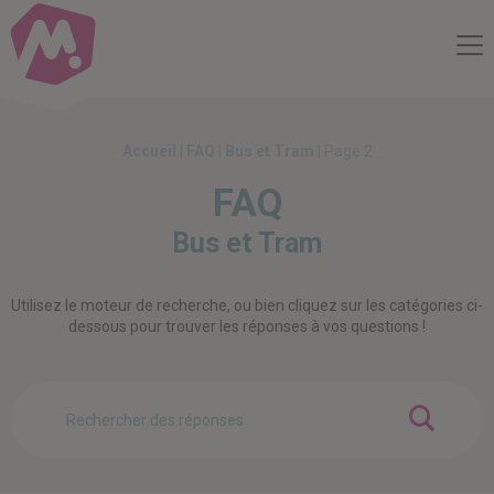
Compte Mobilité
Me
Accueil
|
FAQ
|
Bus et Tram
|
Page 2
FAQ
Bus et Tram
Utilisez le moteur de recherche, ou bien cliquez sur les catégories ci-
dessous pour trouver les réponses à vos questions !
OK