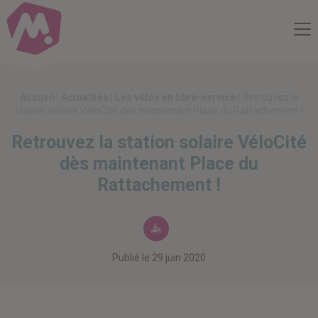
Compte Mobilité
Me
Accueil
|
Actualités
|
Les vélos en libre-service
|
Retrouvez la
station solaire VéloCité dès maintenant Place du Rattachement !
Retrouvez la station solaire VéloCité
dès maintenant Place du
Rattachement !
Les vélos en l
Publié le
29 juin 2020