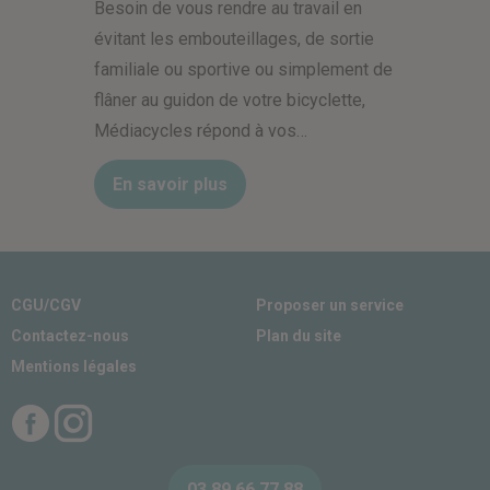
Besoin de vous rendre au travail en
évitant les embouteillages, de sortie
familiale ou sportive ou simplement de
flâner au guidon de votre bicyclette,
Médiacycles répond à vos…
En savoir plus
CGU/CGV
Proposer un service
Contactez-nous
Plan du site
Mentions légales
Facebook
Instagram
03 89 66 77 88