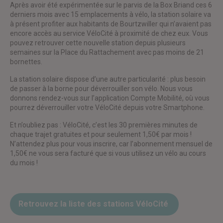
Après avoir été expérimentée sur le parvis de la Box Briand ces 6
derniers mois avec 15 emplacements à vélo, la station solaire va
à présent profiter aux habitants de Bourtzwiller qui n’avaient pas
encore accès au service VéloCité à proximité de chez eux. Vous
pouvez retrouver cette nouvelle station depuis plusieurs
semaines sur la Place du Rattachement avec pas moins de 21
bornettes.
La station solaire dispose d’une autre particularité : plus besoin
de passer à la borne pour déverrouiller son vélo. Nous vous
donnons rendez-vous sur l’application Compte Mobilité, où vous
pourrez déverrouiller votre VéloCité depuis votre Smartphone.
Et n’oubliez pas : VéloCité, c’est les 30 premières minutes de
chaque trajet gratuites et pour seulement 1,50€ par mois !
N’attendez plus pour vous inscrire, car l’abonnement mensuel de
1,50€ ne vous sera facturé que si vous utilisez un vélo au cours
du mois !
Retrouvez la liste des stations VéloCité