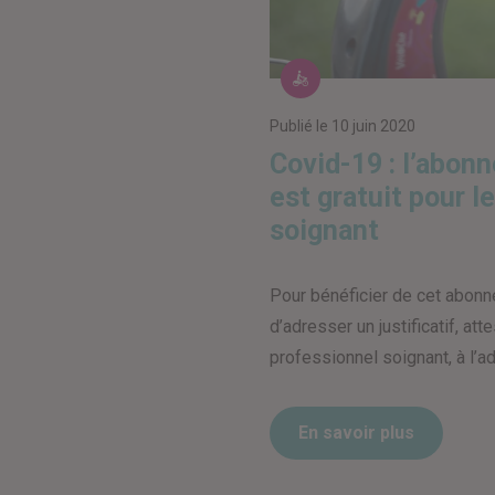
Les vélos en
Publié le
10 juin 2020
Covid-19 : l’abon
est gratuit pour l
soignant
Pour bénéficier de cet abonnem
d’adresser un justificatif, att
professionnel soignant, à l’a
En savoir plus