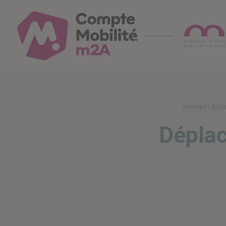
Compte Mobilité
Une appli pour tous
Accueil
|
Actu
Déplac