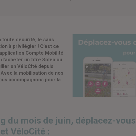
 toute sécurité, le sans
on à privilégier ! C’est ce
application Compte Mobilité
d’acheter un titre Soléa ou
ller un VéloCité depuis
!
Avec la mobilisation de nos
vous accompagnons pour la
ng du mois de juin, déplacez-vou
et VéloCité
: