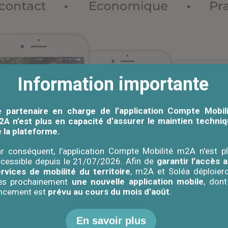
Information importante
e partenaire en charge de l’application Compte Mobil
A n’est plus en capacité d’assurer le maintien techni
 la plateforme.
r conséquent, l’application Compte Mobilité m2A n'est p
cessible depuis le 21/07/2026. Afin de
garantir l’accès 
rvices de mobilité du territoire
, m2A et Soléa déploier
rès prochainement
une nouvelle application mobile
, dont
ancement est
prévu au cours du mois d’août
.
En savoir plus