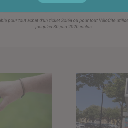
lable pour tout achat d’un ticket Soléa ou pour tout VéloCité utili
jusqu’au 30 juin 2020 inclus.