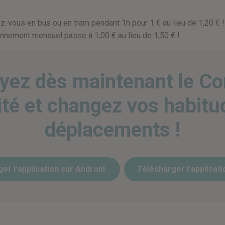
z-vous en bus ou en tram pendant 1h pour 1 € au lieu de 1,20 € !
onnement mensuel passe à 1,00 € au lieu de 1,50 € !
yez dès maintenant le C
ité et changez vos habitu
déplacements !
er l’application sur Android
Télécharger l’applicati