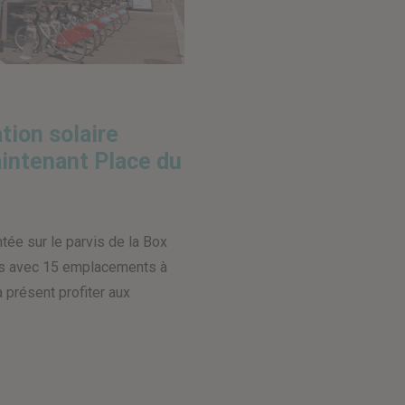
n libre-service
tion solaire
intenant Place du
tée sur le parvis de la Box
is avec 15 emplacements à
 à présent profiter aux