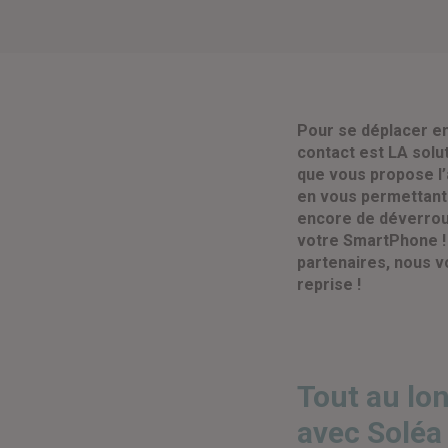
Pour se déplacer en
contact est LA soluti
que vous propose l’
en vous permettant 
encore de déverroui
votre SmartPhone 
partenaires, nous 
reprise !
Tout au lo
avec Soléa 