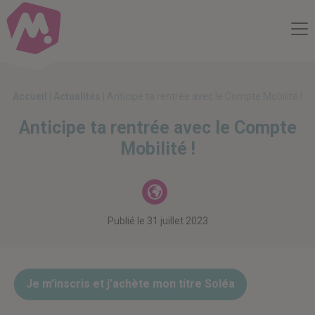
Compte Mobilité
Me
Accueil
|
Actualités
|
Anticipe ta rentrée avec le Compte Mobilité !
Anticipe ta rentrée avec le Compte
Mobilité !
Actualités
Publié le
31 juillet 2023
Je m’inscris et j’achète mon titre Soléa