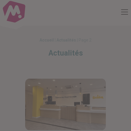
Compte Mobilité
Me
Accueil
|
Actualités
|
Page 2
Actualités