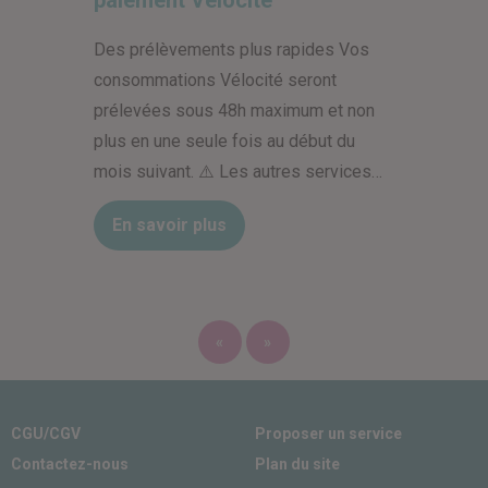
paiement Vélocité
Des prélèvements plus rapides Vos
consommations Vélocité seront
prélevées sous 48h maximum et non
plus en une seule fois au début du
mois suivant. ⚠️ Les autres services…
En savoir plus
«
»
CGU/CGV
Proposer un service
Contactez-nous
Plan du site